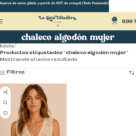
Gastos de envío gratis, a partir de 60€ de compra (Solo Península)
0
0,00
chaleco algodón mujer
Inicio
Productos etiquetados “chaleco algodón mujer”
Mostrando el único resultado
Filtros