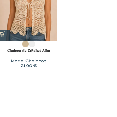
Chaleco de Crochet Alba
Moda
,
Chalecos
21,90
€