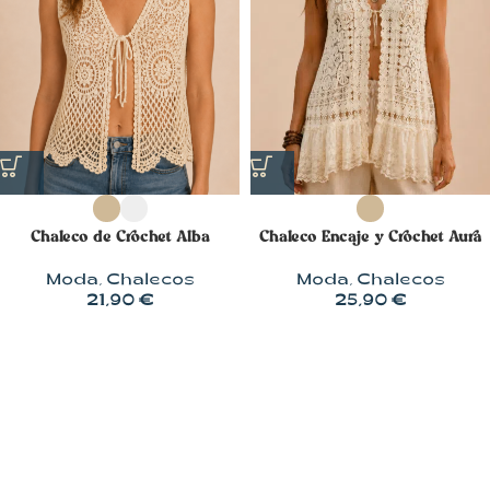
Chaleco de Crochet Alba
Chaleco Encaje y Crochet Aura
Moda
,
Chalecos
Moda
,
Chalecos
21,90
€
25,90
€