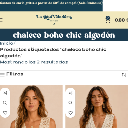
Gastos de envío gratis, a partir de 60€ de compra (Solo Península)
0
0,00
chaleco boho chic algodón
Inicio
Productos etiquetados “chaleco boho chic
algodón”
Mostrando los 2 resultados
Filtros