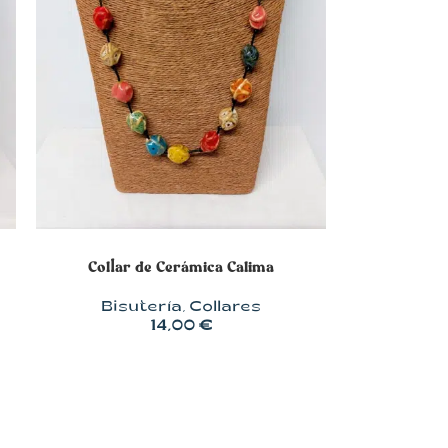
SELECCIONAR OPCIONES
Collar de Cerámica Calima
Bisutería
,
Collares
14,00
€