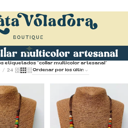
llar multicolor artesanal
s etiquetados “collar multicolor artesanal”
8
24