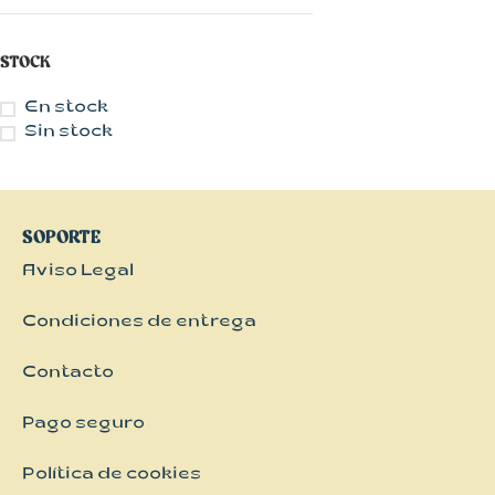
Kimonos
Pantalones
STOCK
Vestidos
En stock
Sin stock
SOPORTE
Aviso Legal
Condiciones de entrega
Contacto
Pago seguro
Política de cookies