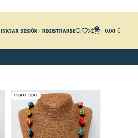
0
INICIAR SESIÓN / REGISTRARSE
0,00
€
AGOTADO