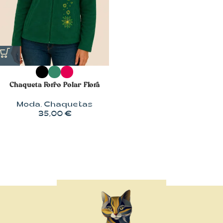
Chaqueta Forro Polar Flora
Moda
,
Chaquetas
35,00
€