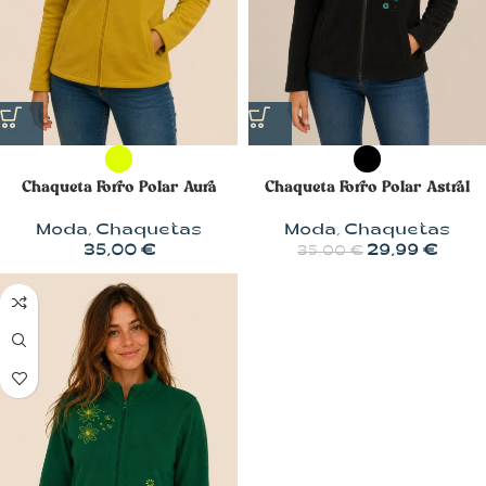
Chaqueta Forro Polar Aura
Chaqueta Forro Polar Astral
Moda
,
Chaquetas
Moda
,
Chaquetas
35,00
€
29,99
€
35,00
€