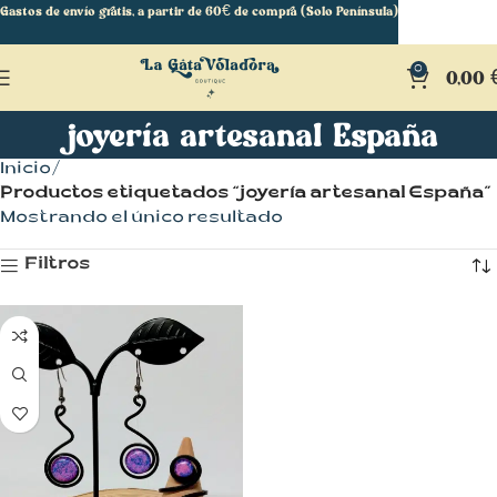
Gastos de envío gratis, a partir de 60€ de compra (Solo Península)
0
0,00
joyería artesanal España
Inicio
Productos etiquetados “joyería artesanal España”
Mostrando el único resultado
Filtros