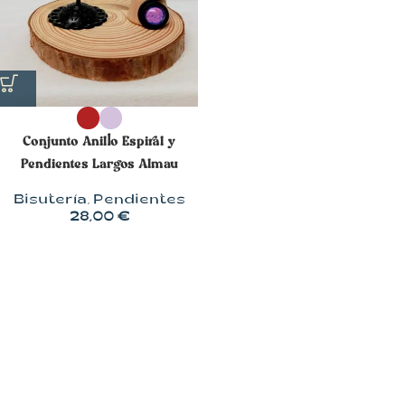
Conjunto Anillo Espiral y
Pendientes Largos Almau
Bisutería
,
Pendientes
28,00
€