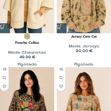
Jersey Cute Cat
Poncho Coline
Moda
,
Jerseys
30,00
€
Moda
,
Chaquetas
49,99
€
Agotado
Agotado