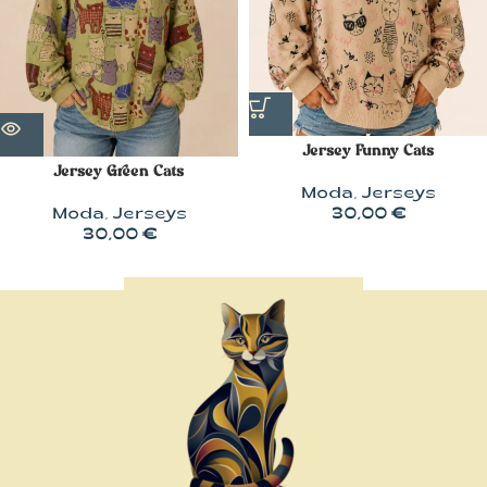
Jersey Funny Cats
Jersey Green Cats
Moda
,
Jerseys
Moda
,
Jerseys
30,00
€
30,00
€