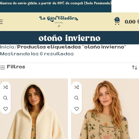
Gastos de envío gratis, a partir de 60€ de compra (Solo Península)
0
0,00
otoño invierno
Inicio
Productos etiquetados “otoño invierno”
Mostrando los 6 resultados
Filtros