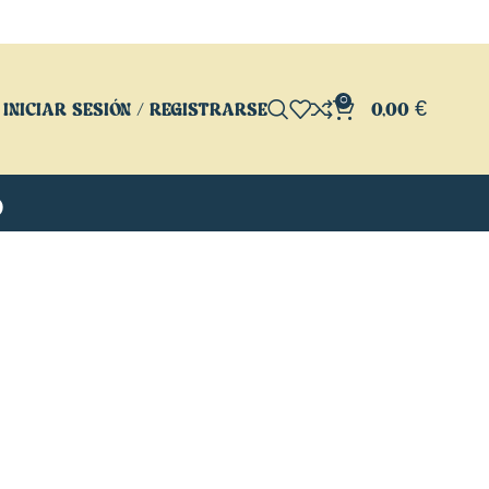
0
INICIAR SESIÓN / REGISTRARSE
0,00
€
o