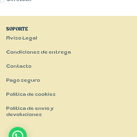
Sin stock
Kimonos
Pantalones
Vestidos
SOPORTE
Aviso Legal
Condiciones de entrega
Contacto
Pago seguro
Política de cookies
Política de envío y
devoluciones