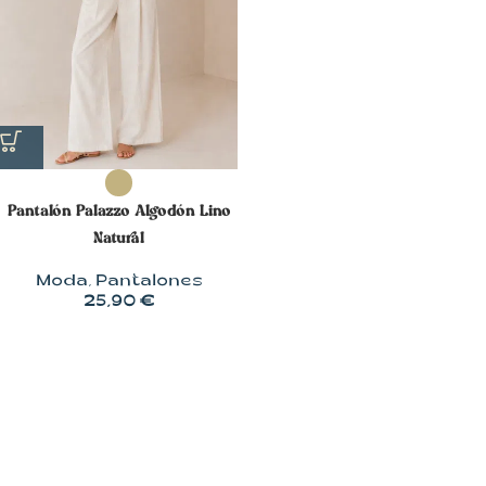
Pantalón Palazzo Algodón Lino
Natural
Moda
,
Pantalones
25,90
€