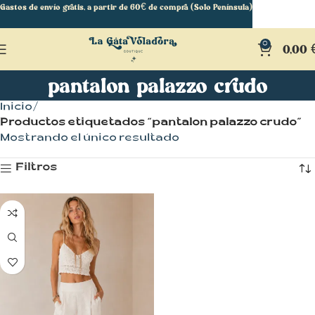
Gastos de envío gratis, a partir de 60€ de compra (Solo Península)
0
0,00
pantalon palazzo crudo
Inicio
Productos etiquetados “pantalon palazzo crudo”
Mostrando el único resultado
Filtros