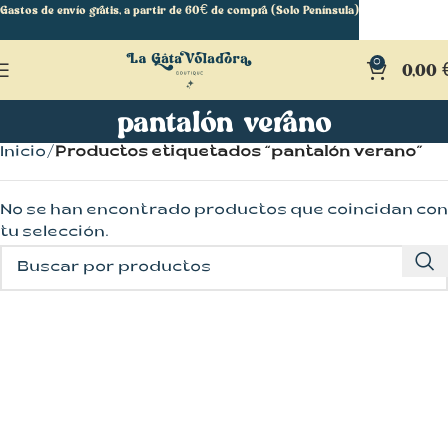
Gastos de envío gratis, a partir de 60€ de compra (Solo Península)
0
0,00
pantalón verano
Inicio
Productos etiquetados “pantalón verano”
No se han encontrado productos que coincidan con
tu selección.