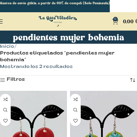
Gastos de envío gratis, a partir de 60€ de compra (Solo Península)
0
0,00
pendientes mujer bohemia
Inicio
Productos etiquetados “pendientes mujer
bohemia”
Mostrando los 2 resultados
Filtros