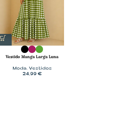
Vestido Manga Larga Luna
Moda
,
Vestidos
24,99
€