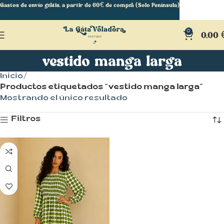
Gastos de envío gratis, a partir de 60€ de compra (Solo Península)
0
0,00
vestido manga larga
Inicio
Productos etiquetados “vestido manga larga”
Mostrando el único resultado
Filtros