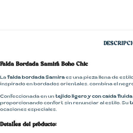
Kimonos
Pantalones
Vestidos
DESCRIPC
Falda Bordada Samira Boho Chic
La
falda bordada Samira
es una pieza llena de esti
inspirado en bordados orientales, combina el negro 
Confeccionada en un
tejido ligero y con caída fluida
proporcionando confort sin renunciar al estilo. Su
t
ocasiones especiales.
Detalles del producto: