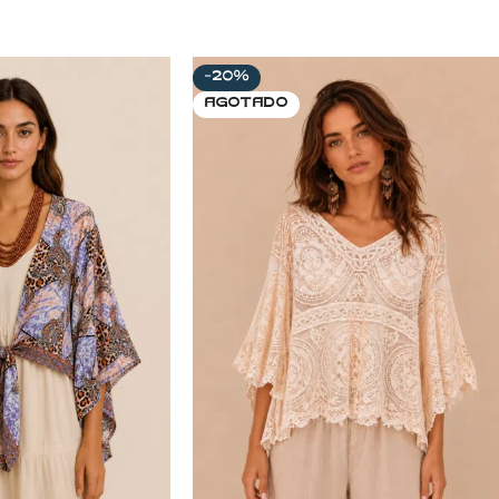
-20%
AGOTADO