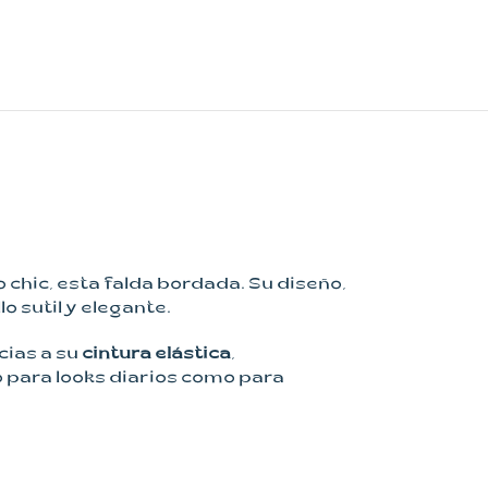
o chic, esta falda bordada. Su diseño,
 sutil y elegante.
cias a su
cintura elástica
,
to para looks diarios como para