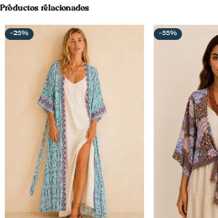
Productos relacionados
-25%
-55%