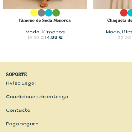
SELECCIONAR OPCIONES
SELECCIONAR 
Kimono de Seda Menorca
Chaqueta d
Moda
,
Kimonos
Moda
,
Ki
14,99
€
19,99
€
22,00
SOPORTE
Aviso Legal
Condiciones de entrega
Contacto
Pago seguro