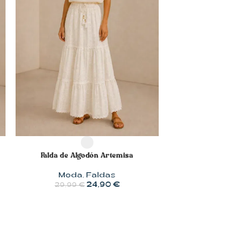
SELECCIONAR OPCIONES
Falda de Algodón Artemisa
Moda
,
Faldas
24,90
€
29,99
€