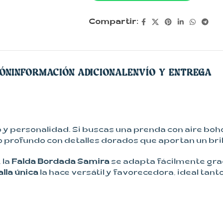
Compartir:
IÓN
INFORMACIÓN ADICIONAL
ENVÍO Y ENTREGA
lo y personalidad. Si buscas una prenda con aire boh
profundo con detalles dorados que aportan un brillo
, la
Falda Bordada Samira
se adapta fácilmente gra
alla única
la hace versátil y favorecedora, ideal tan