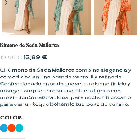
Kimono de Seda Mallorca
12,99
€
19,99
€
El
Kimono de Seda Mallorca
combina elegancia y
comodidad en una prenda versátil y refinada.
Confeccionado en
seda
suave, su diseño fluido y
mangas amplias crean una silueta ligera con
movimiento natural. Ideal para noches frescas o
para dar un toque
bohemio
tus looks de verano.
COLOR