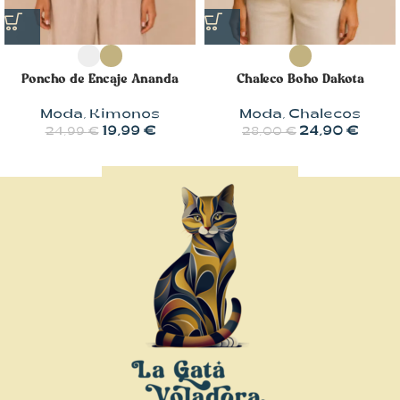
Poncho de Encaje Ananda
Chaleco Boho Dakota
Moda
,
Kimonos
Moda
,
Chalecos
19,99
€
24,90
€
24,99
€
28,00
€