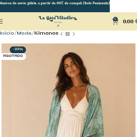
Gastos de envío gratis, a partir de 60€ de compra (Solo Península)
0
0,00
Inicio
Moda
Kimonos
-35%
AGOTADO