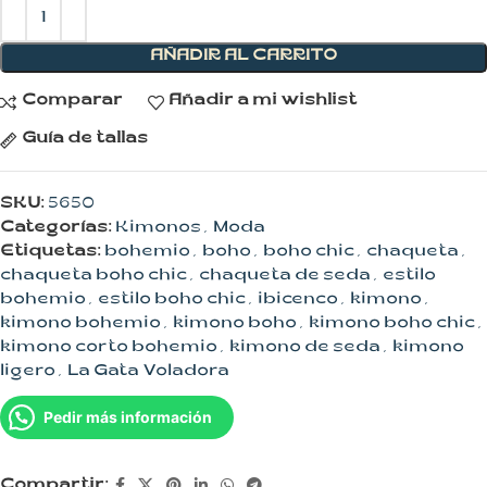
AÑADIR AL CARRITO
Comparar
Añadir a mi wishlist
Guía de tallas
SKU:
5650
Categorías:
Kimonos
,
Moda
Etiquetas:
bohemio
,
boho
,
boho chic
,
chaqueta
,
chaqueta boho chic
,
chaqueta de seda
,
estilo
bohemio
,
estilo boho chic
,
ibicenco
,
kimono
,
kimono bohemio
,
kimono boho
,
kimono boho chic
,
kimono corto bohemio
,
kimono de seda
,
kimono
ligero
,
La Gata Voladora
Pedir más información
Compartir: