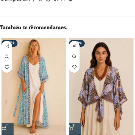
También te recomendamos…
-25%
-55%