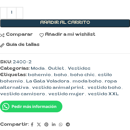
AÑADIR AL CARRITO
Comparar
Añadir a mi wishlist
Guía de tallas
SKU:
2400-2
Categorías:
Moda
,
Outlet
,
Vestidos
Etiquetas:
bohemio
,
boho
,
boho chic
,
estilo
bohemio
,
La Gata Voladora
,
moda boho
,
ropa
alternativa
,
vestido animal print
,
vestido boho
,
vestido camisero
,
vestido mujer
,
vestido XXL
Pedir más información
Compartir: