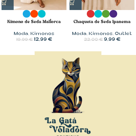
Kimono de Seda Mallorca
Chaqueta de Seda Ipanema
Moda
,
Kimonos
Moda
,
Kimonos
,
Outlet
12,99
€
9,99
€
19,99
€
22,00
€