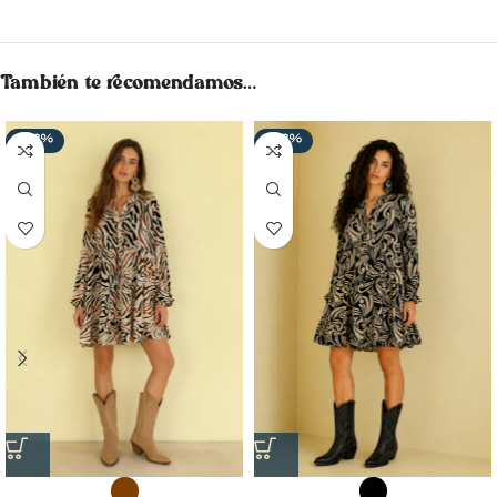
También te recomendamos…
-28%
-28%