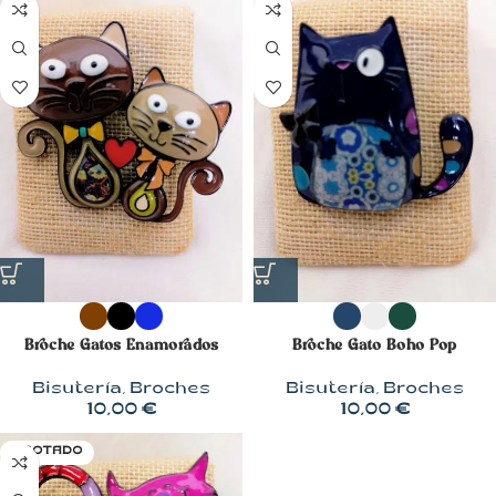
Broche Gatos Enamorados
Broche Gato Boho Pop
Bisutería
,
Broches
Bisutería
,
Broches
10,00
€
10,00
€
AGOTADO