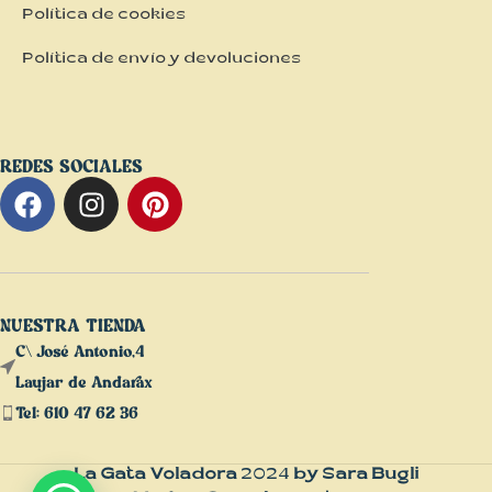
Política de cookies
Política de envío y devoluciones
REDES SOCIALES
NUESTRA TIENDA
C\ José Antonio,4
Laujar de Andarax
Tel: 610 47 62 36
La Gata Voladora
2024
by Sara Bugli