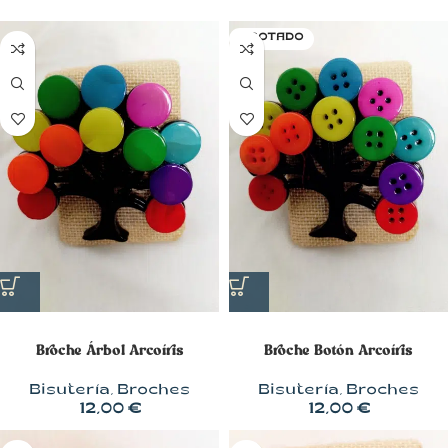
AGOTADO
Broche Árbol Arcoíris
Broche Botón Arcoíris
Bisutería
,
Broches
Bisutería
,
Broches
12,00
€
12,00
€