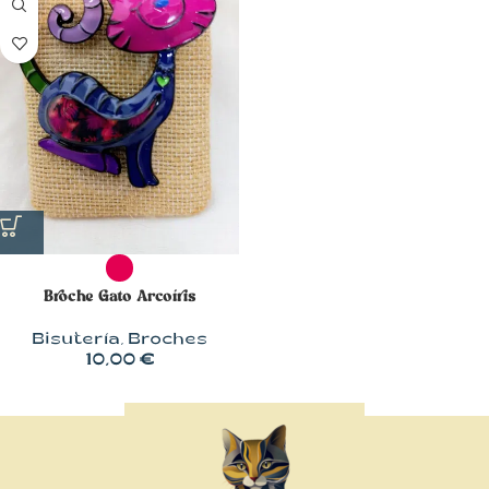
Broche Gato Arcoíris
Bisutería
,
Broches
10,00
€