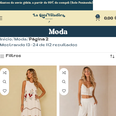
Gastos de envío gratis, a partir de 60€ de compra (Solo Península)
0
0,00
Moda
Inicio
Moda
Página 2
Mostrando 13–24 de 112 resultados
Filtros