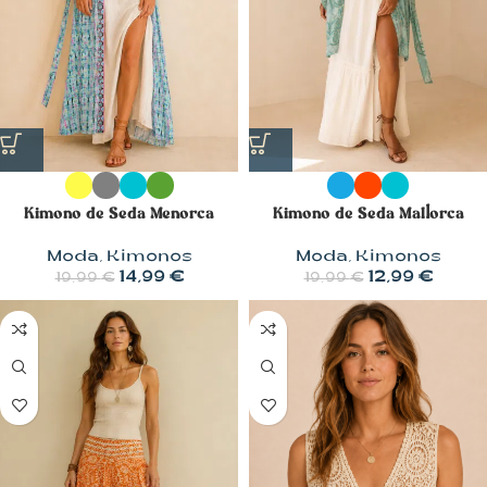
Kimono de Seda Menorca
Kimono de Seda Mallorca
Moda
,
Kimonos
Moda
,
Kimonos
14,99
€
12,99
€
19,99
€
19,99
€