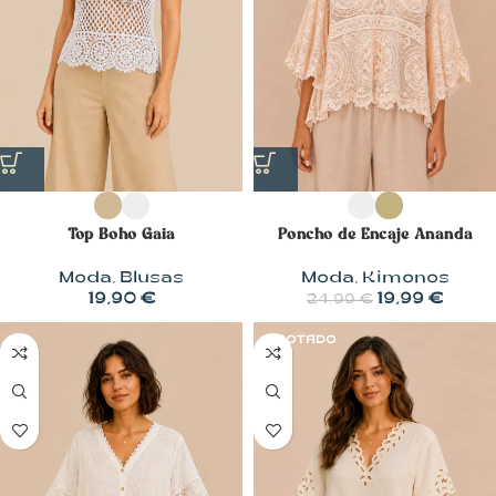
Poncho de Encaje Ananda
Top Boho Gaia
Moda
,
Kimonos
Moda
,
Blusas
19,99
€
19,90
€
24,99
€
AGOTADO