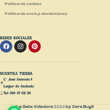
Política de cookies
Política de envío y devoluciones
REDES SOCIALES
NUESTRA TIENDA
C\ José Antonio,4
Laujar de Andarax
Tel: 610 47 62 36
La Gata Voladora
2024
by Sara Bugli