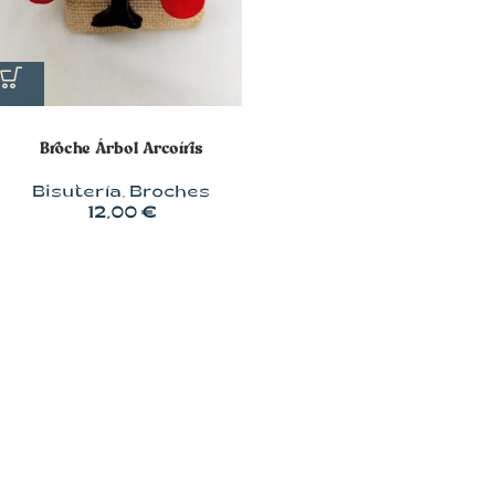
Broche Árbol Arcoíris
Bisutería
,
Broches
12,00
€