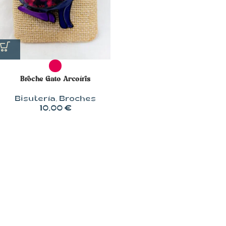
Broche Gato Arcoíris
Bisutería
,
Broches
10,00
€