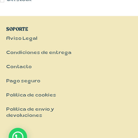
Sin stock
Kimonos
Pantalones
Vestidos
SOPORTE
Aviso Legal
Condiciones de entrega
Contacto
Pago seguro
Política de cookies
Política de envío y
devoluciones