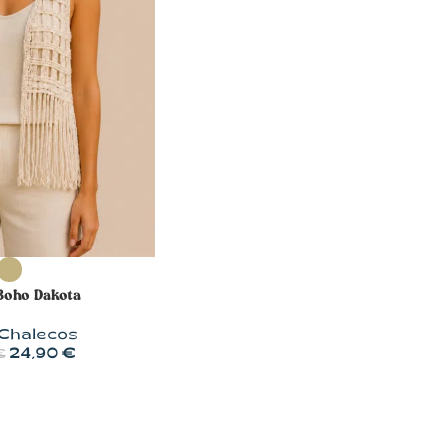
OPCIONES
Boho Dakota
Chalecos
24,90
€
€