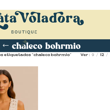
chaleco bohrmio
s etiquetados “chaleco bohrmio”
Ver
9
12