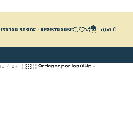
0
INICIAR SESIÓN / REGISTRARSE
0,00
€
18
24