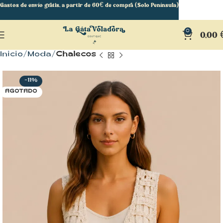
Gastos de envío gratis, a partir de 60€ de compra (Solo Península)
0
0,00
Inicio
Moda
Chalecos
-11%
AGOTADO