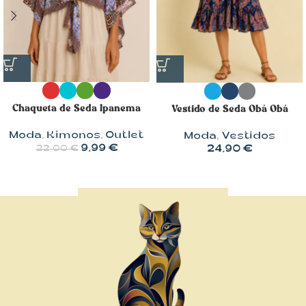
Chaqueta de Seda Ipanema
Vestido de Seda Obá Obá
Moda
,
Kimonos
,
Outlet
Moda
,
Vestidos
9,99
€
24,90
€
22,00
€