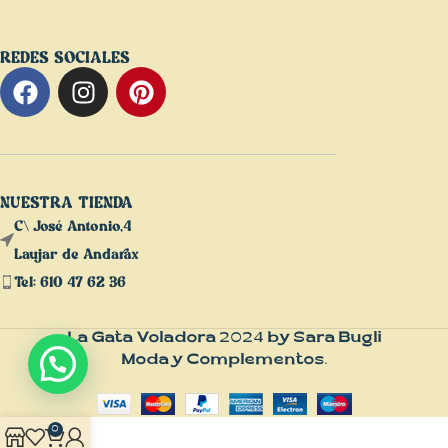
REDES SOCIALES
NUESTRA TIENDA
C\ José Antonio,4
Laujar de Andarax
Tel: 610 47 62 36
La Gata Voladora
2024
by Sara Bugli
Moda y Complementos
.
0