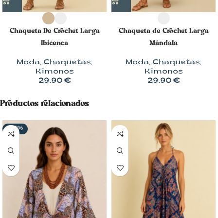
Chaqueta De Crochet Larga
Chaqueta de Crochet Larga
Ibicenca
Mándala
Moda
,
Chaquetas
,
Moda
,
Chaquetas
,
Kimonos
Kimonos
29,90
€
29,90
€
Productos relacionados
-55%