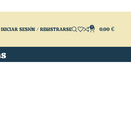
0
INICIAR SESIÓN / REGISTRARSE
0,00
€
as