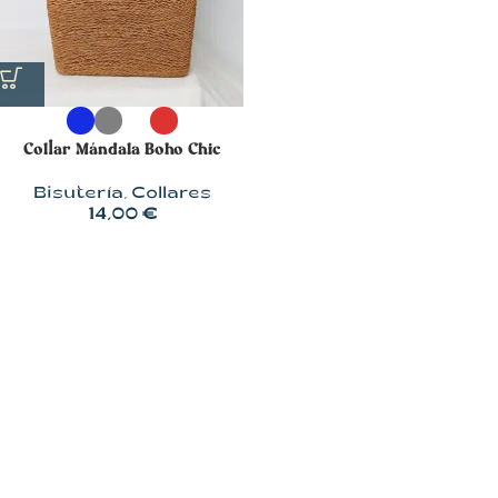
Collar Mándala Boho Chic
Bisutería
,
Collares
14,00
€