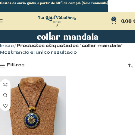
Gastos de envío gratis, a partir de 60€ de compra (Solo Península)
0
0,00
collar mandala
Inicio
Productos etiquetados “collar mandala”
Mostrando el único resultado
Filtros