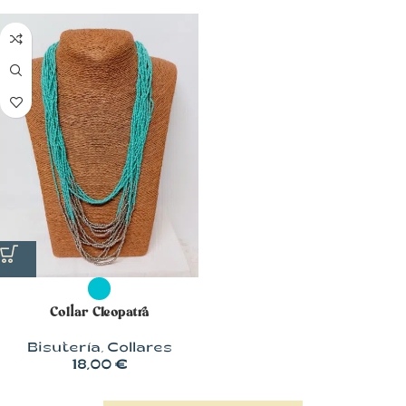
Collar Cleopatra
Bisutería
,
Collares
18,00
€