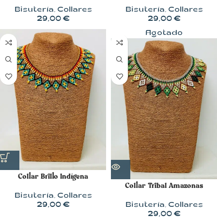
Bisutería
,
Collares
Bisutería
,
Collares
29,00
€
29,00
€
Agotado
Collar Brillo Indígena
Collar Tribal Amazonas
Bisutería
,
Collares
29,00
€
Bisutería
,
Collares
29,00
€