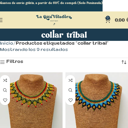
Gastos de envío gratis, a partir de 60€ de compra (Solo Península)
0
0,00
collar tribal
Inicio
Productos etiquetados “collar tribal”
Mostrando los 9 resultados
Filtros