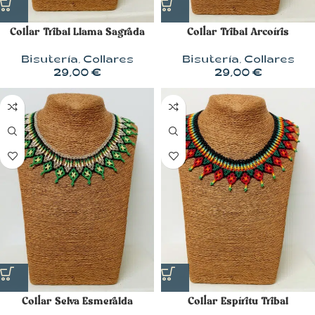
Collar Tribal Llama Sagrada
Collar Tribal Arcoíris
Bisutería
,
Collares
Bisutería
,
Collares
29,00
€
29,00
€
Collar Selva Esmeralda
Collar Espíritu Tribal