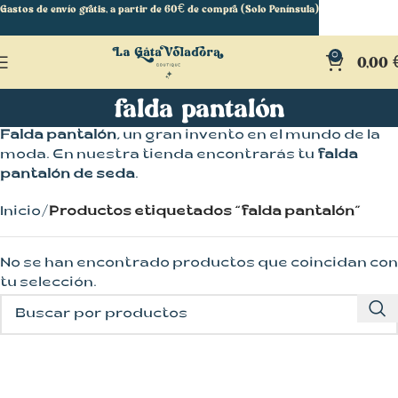
Gastos de envío gratis, a partir de 60€ de compra (Solo Península)
0
0,00
falda pantalón
Falda pantalón,
un gran invento en el mundo de la
moda. En nuestra tienda encontrarás tu
falda
pantalón de seda
.
Inicio
Productos etiquetados “falda pantalón”
No se han encontrado productos que coincidan con
tu selección.