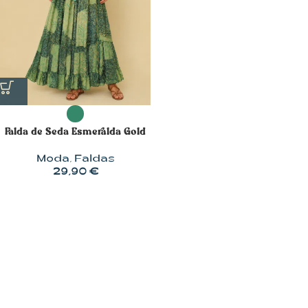
Falda de Seda Esmeralda Gold
Moda
,
Faldas
29,90
€