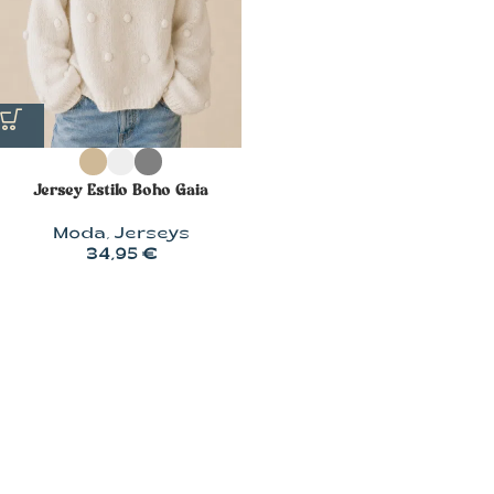
Jersey Estilo Boho Gaia
Moda
,
Jerseys
34,95
€