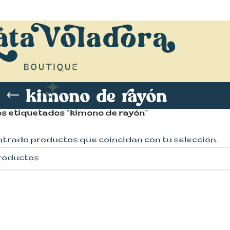
kimono de rayón
s etiquetados “kimono de rayón”
ntrado productos que coincidan con tu selección.