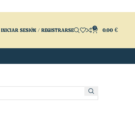
0
INICIAR SESIÓN / REGISTRARSE
0,00
€