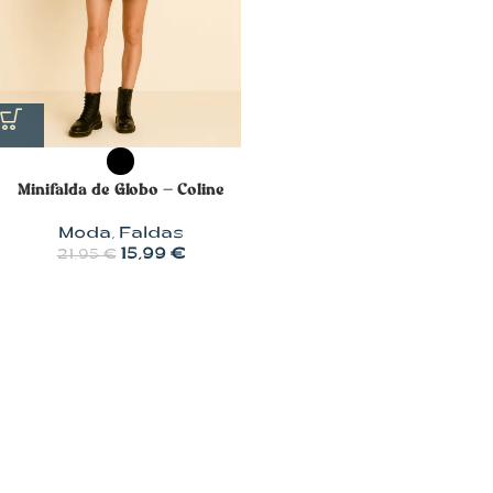
Minifalda de Globo – Coline
Moda
,
Faldas
15,99
€
21,95
€