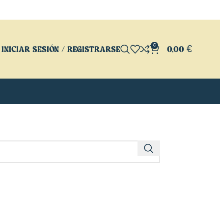
0
INICIAR SESIÓN / REGISTRARSE
0,00
€