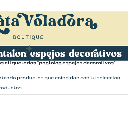
ntalon espejos decorativos
s etiquetados “pantalon espejos decorativos”
ntrado productos que coincidan con tu selección.