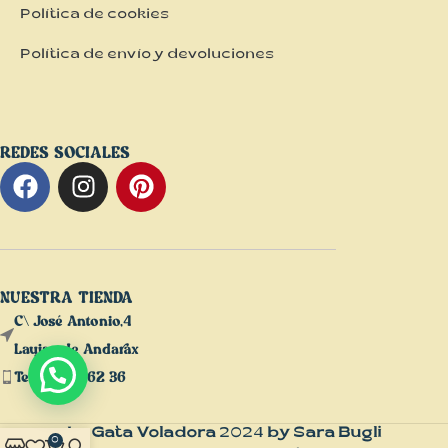
Política de cookies
Política de envío y devoluciones
REDES SOCIALES
NUESTRA TIENDA
C\ José Antonio,4
Laujar de Andarax
Tel: 610 47 62 36
La Gata Voladora
2024
by Sara Bugli
0