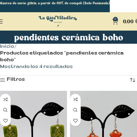
Gastos de envío gratis, a partir de 60€ de compra (Solo Península)
0
0,00
pendientes cerámica boho
Inicio
Productos etiquetados “pendientes cerámica
boho”
Mostrando los 4 resultados
Filtros