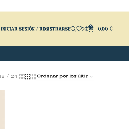
0
INICIAR SESIÓN / REGISTRARSE
0,00
€
18
24