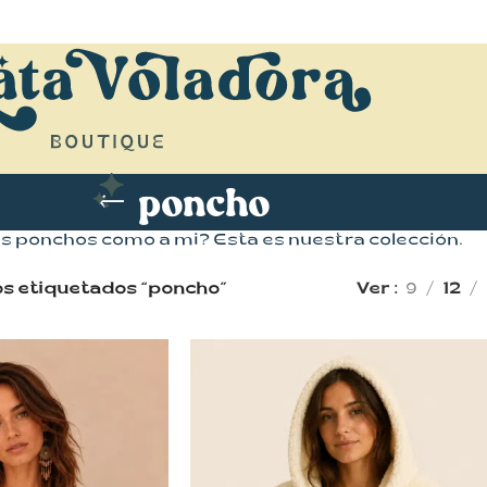
poncho
os ponchos como a mi? Esta es nuestra colección.
s etiquetados “poncho”
Ver
9
12