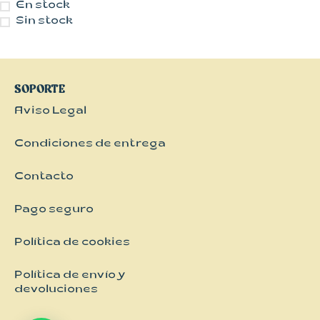
Kimonos
En stock
Sin stock
Pantalones
Vestidos
SOPORTE
Aviso Legal
Condiciones de entrega
Contacto
Pago seguro
Política de cookies
Política de envío y
devoluciones