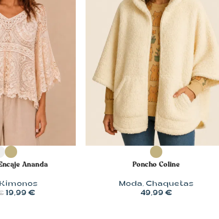
OPCIONES
SELECCIONAR OPCIONES
Encaje Ananda
Poncho Coline
Kimonos
Moda
,
Chaquetas
19,99
€
49,99
€
€