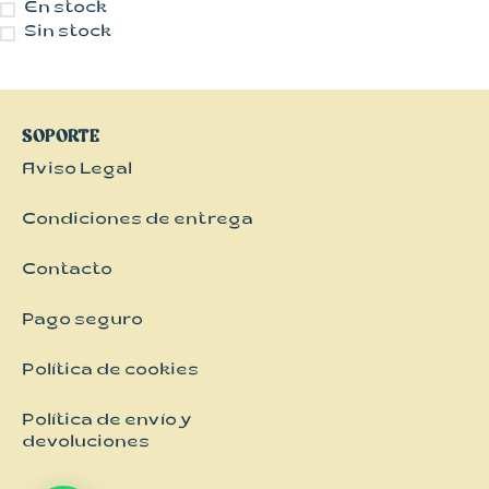
Kimonos
En stock
Sin stock
Pantalones
Vestidos
SOPORTE
Aviso Legal
Condiciones de entrega
Contacto
Pago seguro
Política de cookies
Política de envío y
devoluciones