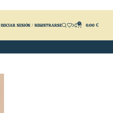
0
INICIAR SESIÓN / REGISTRARSE
0,00
€