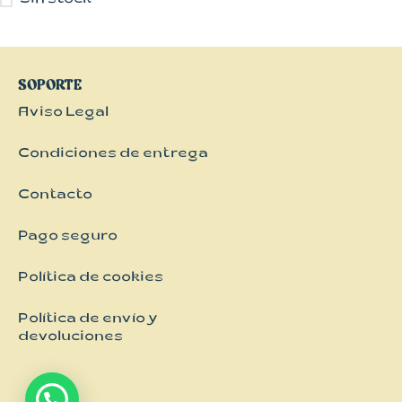
Sin stock
Kimonos
Pantalones
Vestidos
SOPORTE
Aviso Legal
Condiciones de entrega
Contacto
Pago seguro
Política de cookies
Política de envío y
devoluciones