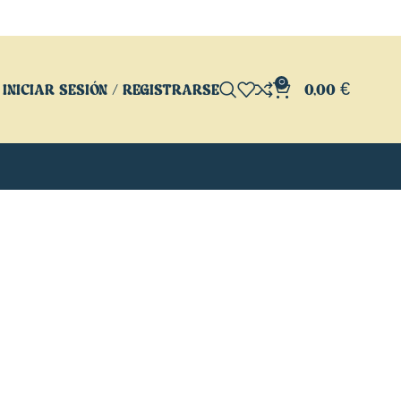
0
INICIAR SESIÓN / REGISTRARSE
0,00
€