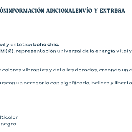
IÓN
INFORMACIÓN ADICIONAL
ENVÍO Y ENTREGA
al y estética
boho chic.
M (ॐ)
, representación universal de la energía vital
colores vibrantes y detalles dorados, creando un di
uscan un accesorio con significado, belleza y liberta
lticolor
l negro