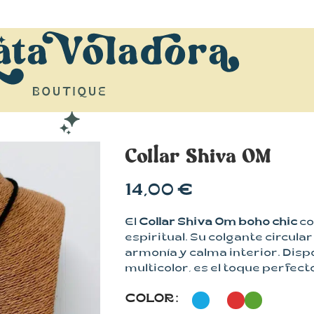
Collar Shiva OM
14,00
€
El
Collar Shiva Om boho chic
co
espiritual. Su colgante circular
armonía y calma interior. Dispon
multicolor, es el toque perfect
COLOR