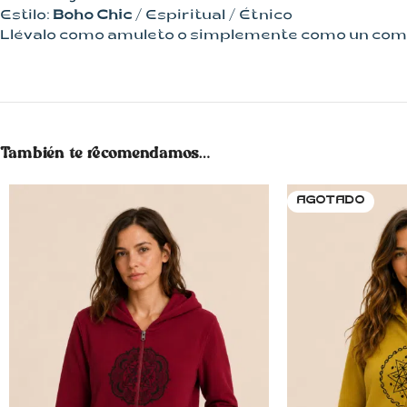
Estilo:
Boho Chic
/ Espiritual / Étnico
Llévalo como amuleto o simplemente como un comple
También te recomendamos…
AGOTADO