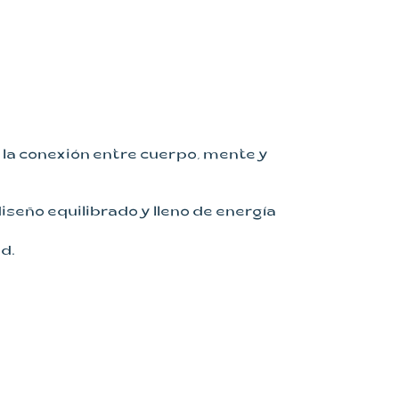
 y la conexión entre cuerpo, mente y
seño equilibrado y lleno de energía
d.