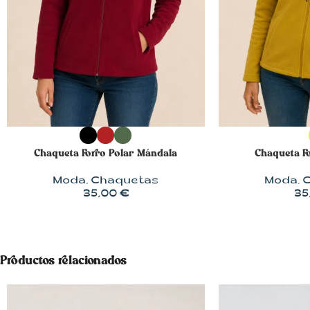
SELECCIONAR OPCIONES
SELECCIONAR 
Chaqueta Forro Polar Mándala
Chaqueta Fo
Moda
,
Chaquetas
Moda
,
C
35,00
€
35
Productos relacionados