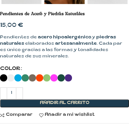
Pendientes de Acero y Piedras Naturales
15,00
€
Pendientes de
acero hipoalergénico
y
piedras
naturales
elaborados
artesanalmente
. Cada par
es único gracias a las formas y tonalidades
naturales de sus minerales.
COLOR
AÑADIR AL CARRITO
Comparar
Añadir a mi wishlist