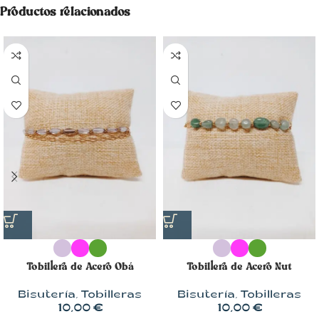
Productos relacionados
Tobillera de Acero Obá
Tobillera de Acero Nut
Bisutería
,
Tobilleras
Bisutería
,
Tobilleras
10,00
€
10,00
€