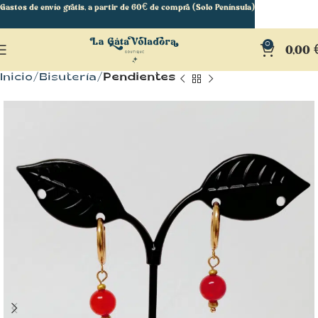
Gastos de envío gratis, a partir de 60€ de compra (Solo Península)
0
0,00
Inicio
Bisutería
Pendientes