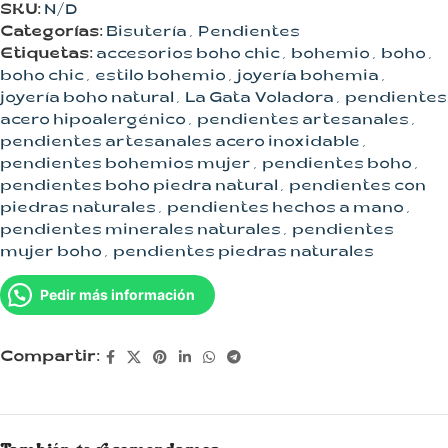
SKU:
N/D
Categorías:
Bisutería
,
Pendientes
Etiquetas:
accesorios boho chic
,
bohemio
,
boho
,
boho chic
,
estilo bohemio
,
joyería bohemia
,
joyería boho natural
,
La Gata Voladora
,
pendientes
acero hipoalergénico
,
pendientes artesanales
,
pendientes artesanales acero inoxidable
,
pendientes bohemios mujer
,
pendientes boho
,
pendientes boho piedra natural
,
pendientes con
piedras naturales
,
pendientes hechos a mano
,
pendientes minerales naturales
,
pendientes
mujer boho
,
pendientes piedras naturales
Pedir más información
Compartir: