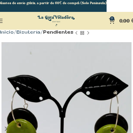
Gastos de envío gratis, a partir de 60€ de compra (Solo Península)
0
0,00
Inicio
Bisutería
Pendientes