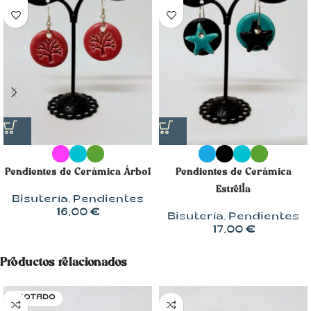
Pendientes de Cerámica Árbol
Pendientes de Cerámica
Estrella
Bisutería
,
Pendientes
16,00
€
Bisutería
,
Pendientes
17,00
€
Productos relacionados
AGOTADO