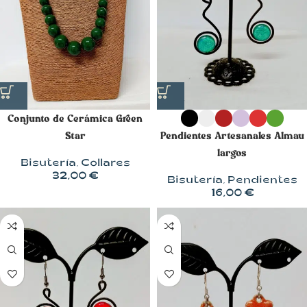
Conjunto de Cerámica Green
Star
Pendientes Artesanales Almau
largos
Bisutería
,
Collares
32,00
€
Bisutería
,
Pendientes
16,00
€