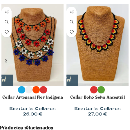
Collar Artesanal Flor Indígena
Collar Boho Selva Ancestral
Bisutería
,
Collares
Bisutería
,
Collares
26,00
€
27,00
€
Productos relacionados