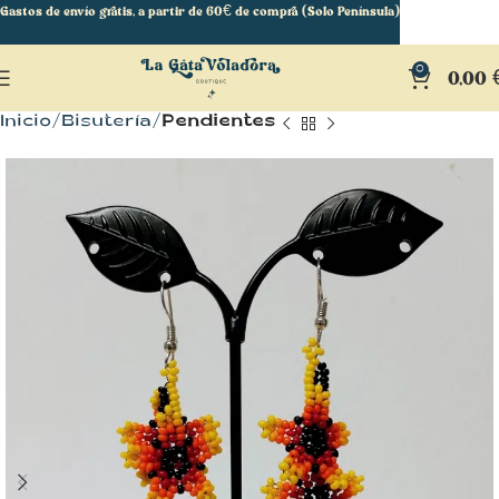
Gastos de envío gratis, a partir de 60€ de compra (Solo Península)
0
0,00
Inicio
Bisutería
Pendientes