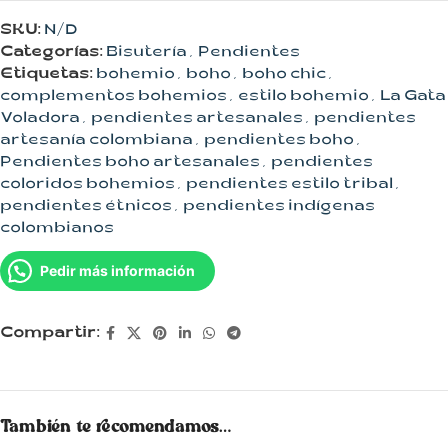
SKU:
N/D
Categorías:
Bisutería
,
Pendientes
Etiquetas:
bohemio
,
boho
,
boho chic
,
complementos bohemios
,
estilo bohemio
,
La Gata
Voladora
,
pendientes artesanales
,
pendientes
artesanía colombiana
,
pendientes boho
,
Pendientes boho artesanales
,
pendientes
coloridos bohemios
,
pendientes estilo tribal
,
pendientes étnicos
,
pendientes indígenas
colombianos
Pedir más información
Compartir:
También te recomendamos…