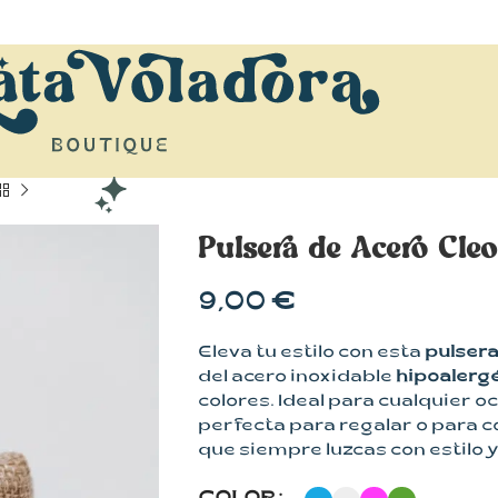
Pulsera de Acero Cleo
9,00
€
Eleva tu estilo con esta
pulser
del acero inoxidable
hipoalerg
colores. Ideal para cualquier o
perfecta para regalar o para 
que siempre luzcas con estilo