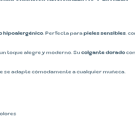
o hipoalergénico
. Perfecta para
pieles sensibles
, c
 un toque alegre y moderno. Su
colgante dorado
con
ue se adapte cómodamente a cualquier muñeca.
olores