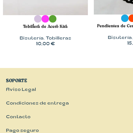
SELECCIONAR 
SELECCIONAR OPCIONES
Pendientes de Ce
Tobillera de Acero Kira
Bisutería
Bisutería
,
Tobilleras
15
10,00
€
SOPORTE
Aviso Legal
Condiciones de entrega
Contacto
Pago seguro