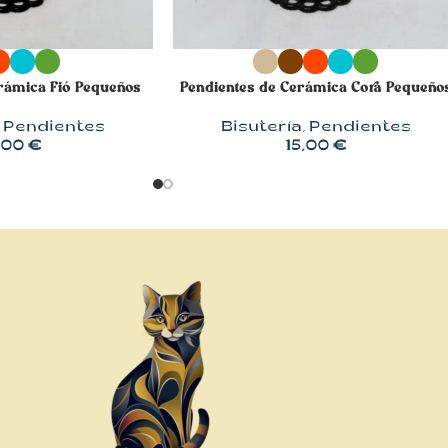
OPCIONES
SELECCIONAR OPCIONES
rámica Fió Pequeños
Pendientes de Cerámica Cora Pequeño
,
Pendientes
Bisutería
,
Pendientes
,00
€
15,00
€