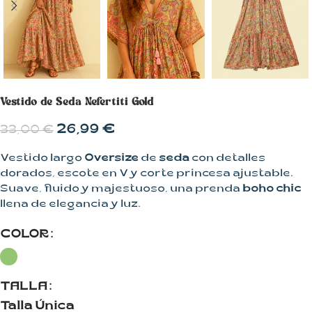
Vestido de Seda Nefertiti Gold
26,99
€
33,00
€
Vestido largo
Oversize
de
seda
con detalles
dorados, escote en V y corte princesa ajustable.
Suave, fluido y majestuoso, una prenda
boho
chic
llena de elegancia y luz.
COLOR
TALLA
Talla Única