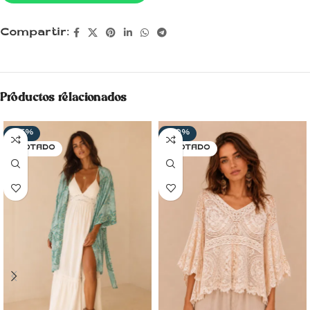
Compartir:
Productos relacionados
-35%
-20%
AGOTADO
AGOTADO