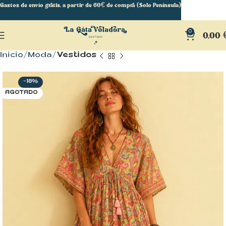
Gastos de envío gratis, a partir de 60€ de compra (Solo Península)
0
0,00
Inicio
Moda
Vestidos
-18%
AGOTADO