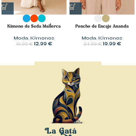
Kimono de Seda Mallorca
Poncho de Encaje Ananda
Moda
,
Kimonos
Moda
,
Kimonos
12,99
€
19,99
€
19,99
€
24,99
€