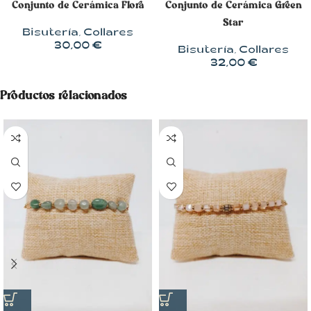
Conjunto de Cerámica Flora
Conjunto de Cerámica Green
Star
Bisutería
,
Collares
30,00
€
Bisutería
,
Collares
32,00
€
Productos relacionados