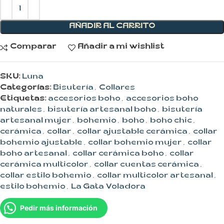
AÑADIR AL CARRITO
Comparar
Añadir a mi wishlist
SKU:
Luna
Categorías:
Bisutería
,
Collares
Etiquetas:
accesorios boho
,
accesorios boho
naturales
,
bisutería artesanal boho
,
bisutería
artesanal mujer
,
bohemio
,
boho
,
boho chic
,
cerámica
,
collar
,
collar ajustable cerámica
,
collar
bohemio ajustable
,
collar bohemio mujer
,
collar
boho artesanal
,
collar cerámica boho
,
collar
cerámica multicolor
,
collar cuentas cerámica
,
collar estilo bohemio
,
collar multicolor artesanal
,
estilo bohemio
,
La Gata Voladora
Pedir más información