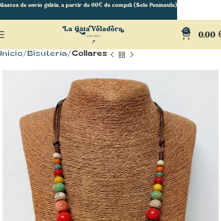
Gastos de envío gratis, a partir de 60€ de compra (Solo Península)
0
0,00
Inicio
Bisutería
Collares