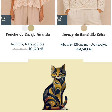
Poncho de Encaje Ananda
Jersey de Ganchillo Creta
Moda
,
Kimonos
Moda
,
Blusas
,
Jerseys
19,99
€
29,90
€
24,99
€