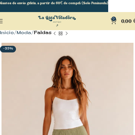
Gastos de envío gratis, a partir de 60€ de compra (Solo Península)
0
0,00
Inicio
Moda
Faldas
-35%