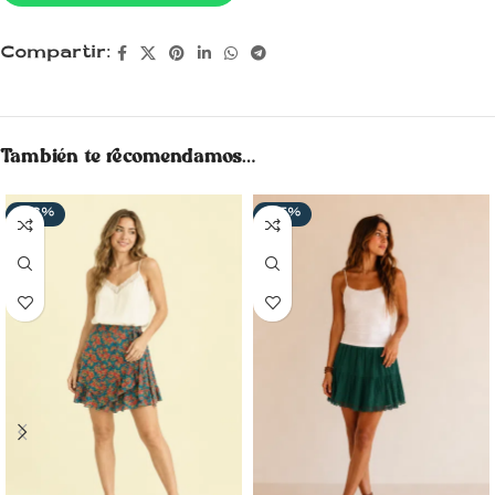
Compartir:
También te recomendamos…
-33%
-35%