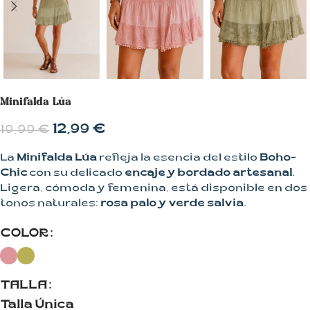
Minifalda Lúa
12,99
€
19,99
€
La
Minifalda Lúa
refleja la esencia del estilo
Boho-
Chic
con su delicado
encaje y bordado artesanal
.
Ligera, cómoda y femenina, está disponible en dos
tonos naturales:
rosa palo y verde salvia
.
COLOR
TALLA
Talla Única