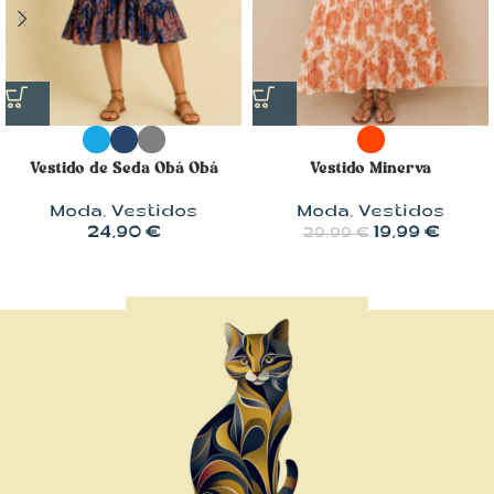
Vestido Minerva
Vestido de Seda Obá Obá
Moda
,
Vestidos
Moda
,
Vestidos
19,99
€
24,90
€
29,99
€