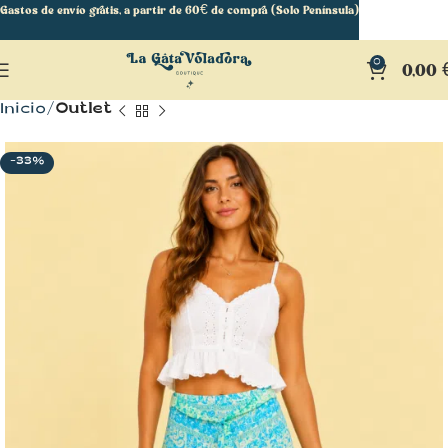
Gastos de envío gratis, a partir de 60€ de compra (Solo Península)
0
0,00
Inicio
Outlet
-33%