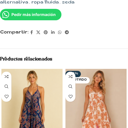
alternativa
,
ropa fluida
,
seda
Pedir más información
Compartir:
Productos relacionados
-33%
AGOTADO