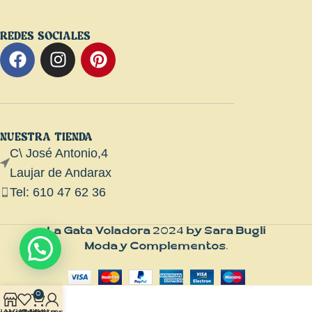
REDES SOCIALES
NUESTRA TIENDA
C\ José Antonio,4
Laujar de Andarax
Tel: 610 47 62 36
La Gata Voladora
2024
by Sara Bugli
Moda y Complementos
.
0