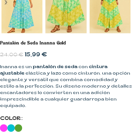
Pantalón de Seda Inanna Gold
15,99
€
24,00
€
Inanna es un
pantalón de seda
con
cintura
ajustable
elástica y lazo como cinturón, una opción
elegante y versátil que combina comodidad y
estilo a la perfección. Su diseño moderno y detalles
encantadores lo convierten en una adición
imprescindible a cualquier guardarropa bien
equipado.
COLOR