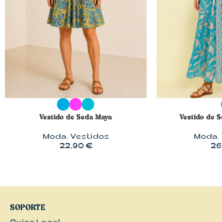
SELECCIONAR OPCIONES
SELECCIONAR 
Vestido de Seda Maya
Vestido de 
Moda
,
Vestidos
Moda
,
22,90
€
26
SOPORTE