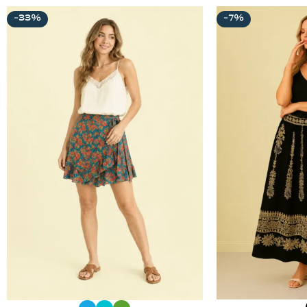
-33%
-7%
SELECCIONAR 
SELECCIONAR OPCIONES