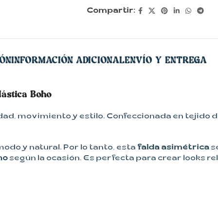
Compartir:
IÓN
INFORMACIÓN ADICIONAL
ENVÍO Y ENTREGA
lástica Boho
, movimiento y estilo. Confeccionada en tejido de
odo y natural. Por lo tanto, esta
falda asimétrica
se
ho
según la ocasión. Es perfecta para crear looks re