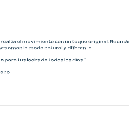
realza el movimiento con un toque original. Además
es aman la moda natural y diferente
ia
para tus looks de todos los días.”
tano