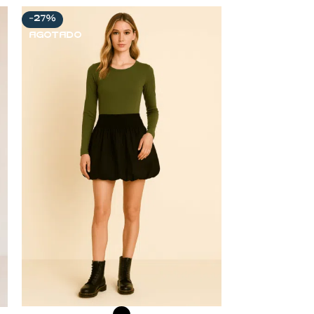
-27%
AGOTADO
SELECCIONAR OPCIONES