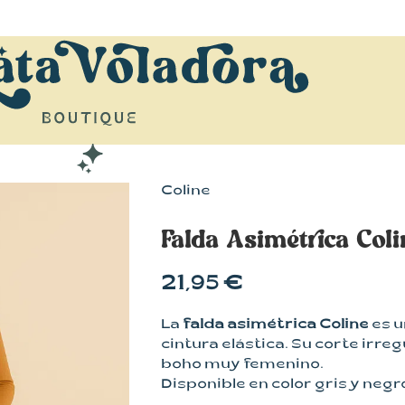
Coline
Falda Asimétrica Coli
21,95
€
La
falda asimétrica Coline
es u
cintura elástica. Su corte irre
boho muy femenino.
Disponible en color gris y negro,